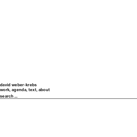
david weber-krebs
work
agenda
text
about
Search
for: