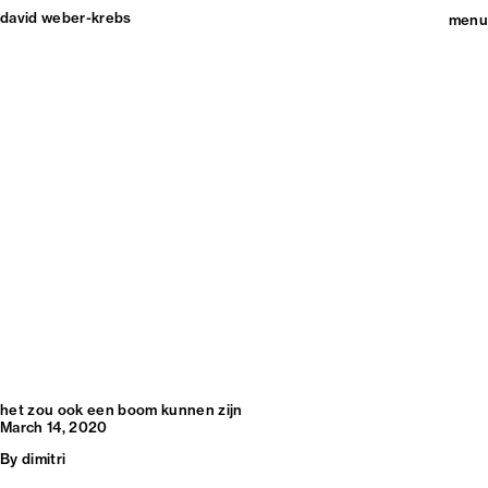
david weber-krebs
menu
het zou ook een boom kunnen zijn
March 14, 2020
By
dimitri